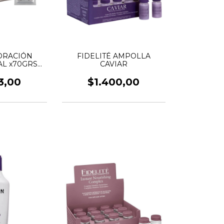
ORACIÓN
FIDELITÉ AMPOLLA
L x70GRS
CAVIAR
XIDANTE
L.
3,00
$1.400,00