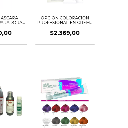
MÁSCARA
OPCIÓN COLORACIÓN
PARADORA
PROFESIONAL EN CREMA
INA
x60GRS
0,00
$2.369,00