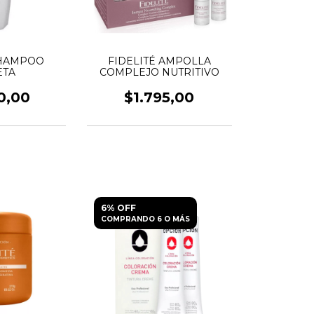
SHAMPOO
FIDELITÉ AMPOLLA
ETA
COMPLEJO NUTRITIVO
0,00
$1.795,00
6% OFF
COMPRANDO 6 O MÁS