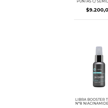
PUNTAS C/ SEMI
LINO 30M
$9.200,
LIBRA BOOSTER 
N°8 NIACINAMIDE