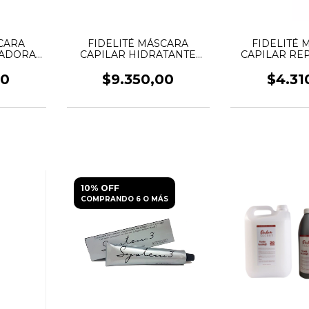
CARA
FIDELITÉ MÁSCARA
FIDELITÉ 
VADORA
CAPILAR HIDRATANTE
CAPILAR RE
ILLA
ALMENDRAS
KERAT
00
$9.350,00
$4.31
10% OFF
COMPRANDO 6 O MÁS