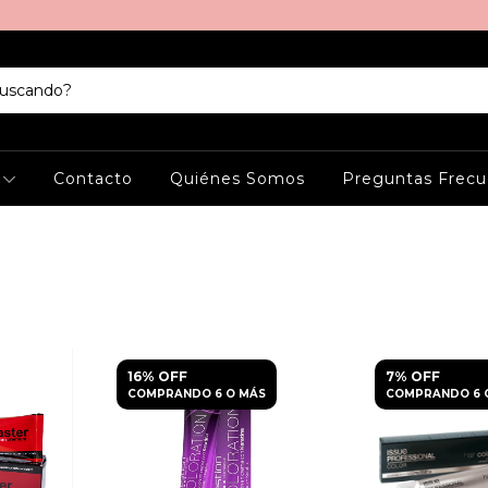
s
Contacto
Quiénes Somos
Preguntas Frecu
16% OFF
7% OFF
COMPRANDO 6 O MÁS
COMPRANDO 6 