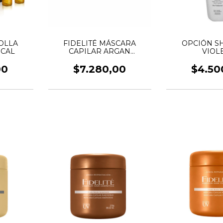
OLLA
FIDELITÉ MÁSCARA
OPCIÓN 
ICAL
CAPILAR ARGAN
VIOL
MYTHICAL
00
$7.280,00
$4.50