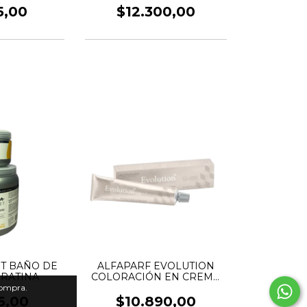
5,00
$12.300,00
T BAÑO DE
ALFAPARF EVOLUTION
RATINA
COLORACIÓN EN CREMA
PROFESIONAL x60GRS
compra.
6,00
$10.890,00