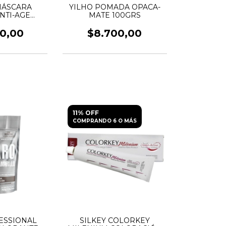
MÁSCARA
YILHO POMADA OPACA-
NTI-AGE
MATE 100GRS
AR
00,00
$8.700,00
11% OFF
COMPRANDO 6 O MÁS
ESSIONAL
SILKEY COLORKEY