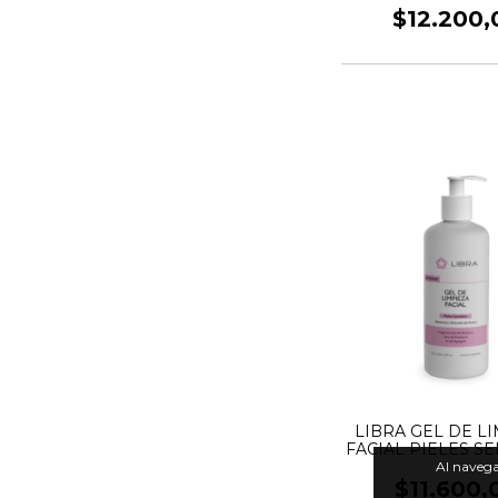
$12.200,
LIBRA GEL DE L
FACIAL PIELES S
Al navegar
$11.600,