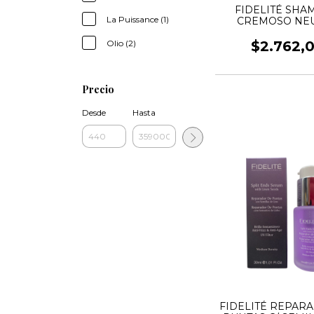
FIDELITÉ SH
La Puissance (1)
CREMOSO NE
$2.762,
Olio (2)
Precio
Desde
Hasta
FIDELITÉ REPAR