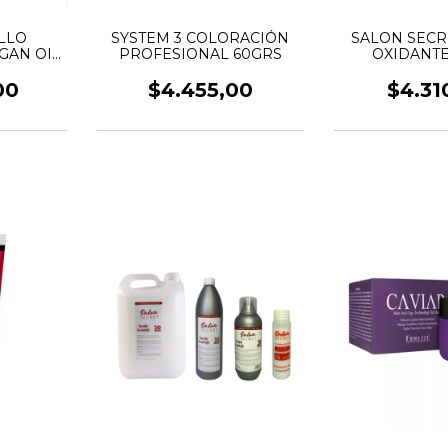
ILLO
SYSTEM 3 COLORACIÓN
SALON SECR
GAN OIL
PROFESIONAL 60GRS
OXIDANTE
00
$4.455,00
$4.31