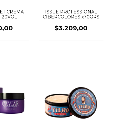
ET CREMA
ISSUE PROFESSIONAL
 20VOL
CIBERCOLORES x70GRS
0,00
$3.209,00