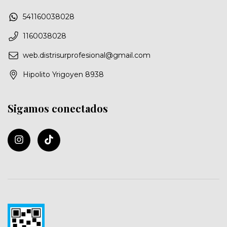
541160038028
1160038028
web.distrisurprofesional@gmail.com
Hipolito Yrigoyen 8938
Sigamos conectados