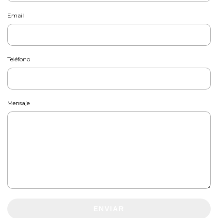
Email
Teléfono
Mensaje
ENVIAR