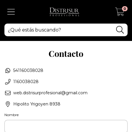
0
Contacto
541160038028
1160038028
web.distrisurprofesional@gmail.com
Hipolito Yrigoyen 8938
Nombre