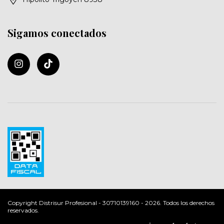
Sigamos conectados
Copyright Distrisur Profesional - 30710139160 - 2026. Todos los derechos
reservados.