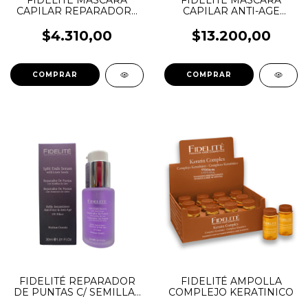
FIDELITÉ MÁSCARA
FIDELITÉ MÁSCARA
CAPILAR REPARADORA
CAPILAR ANTI-AGE
KERATINA
CAVIAR
$4.310,00
$13.200,00
COMPRAR
COMPRAR
FIDELITÉ REPARADOR
FIDELITÉ AMPOLLA
DE PUNTAS C/ SEMILLAS
COMPLEJO KERATINICO
DE LINO 30ML