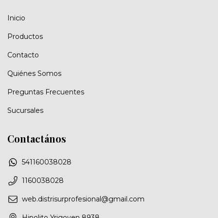
Inicio
Productos
Contacto
Quiénes Somos
Preguntas Frecuentes
Sucursales
Contactános
541160038028
1160038028
web.distrisurprofesional@gmail.com
Hipolito Yrigoyen 8938