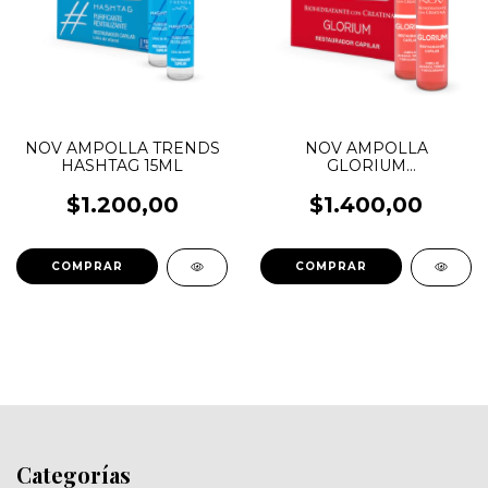
NOV AMPOLLA TRENDS
NOV AMPOLLA
HASHTAG 15ML
GLORIUM
BIOHIDRATANTE CON
CREATINA 15ML
$1.200,00
$1.400,00
Categorías