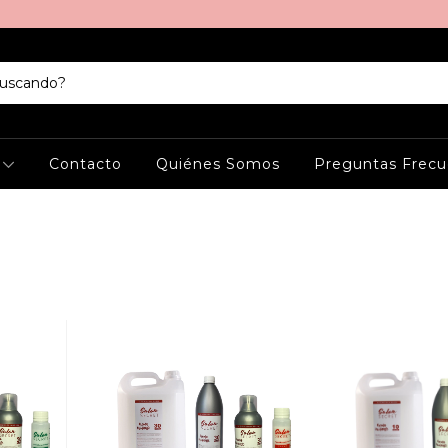
s
Contacto
Quiénes Somos
Preguntas Frecu