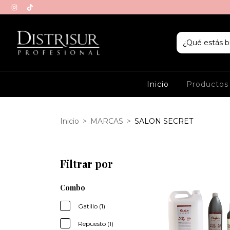
Inicio
Producto
Inicio
>
MARCAS
>
SALON SECRET
Filtrar por
Combo
Gatillo (1)
Repuesto (1)