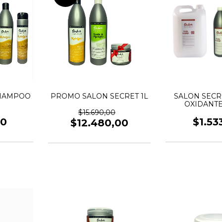
SHAMPOO
PROMO SALON SECRET 1L
SALON SECR
OXIDANTE
$15.690,00
00
$1.53
$12.480,00