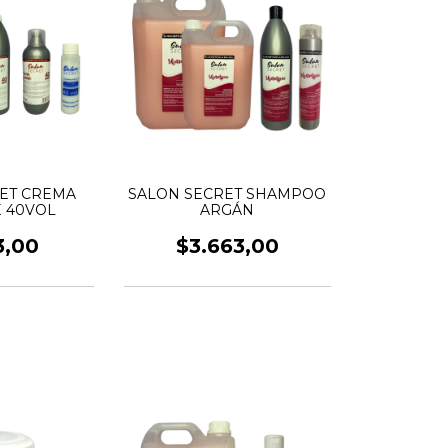
ET CREMA
SALON SECRET SHAMPOO
 40VOL
ARGÁN
3,00
$3.663,00