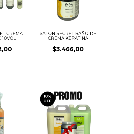
ET CREMA
SALON SECRET BAÑO DE
 10VOL
CREMA KERATINA
2,00
$3.466,00
18
%
OFF