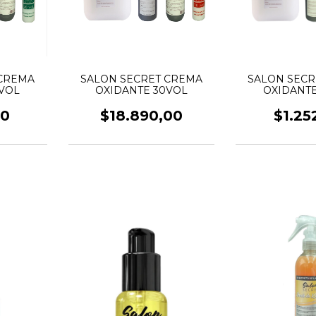
 CREMA
SALON SECRET CREMA
SALON SECR
0VOL
OXIDANTE 30VOL
OXIDANTE
00
$18.890,00
$1.25