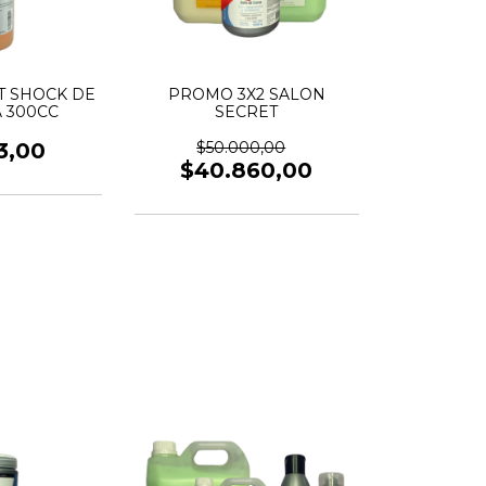
T SHOCK DE
PROMO 3X2 SALON
 300CC
SECRET
3,00
$50.000,00
$40.860,00