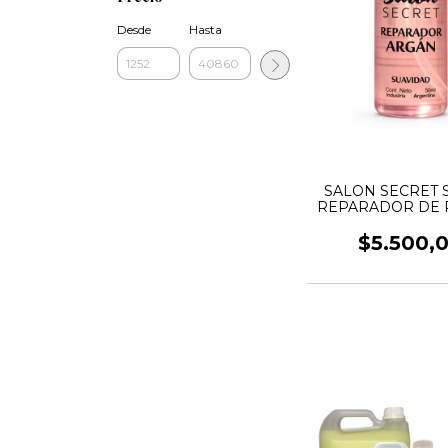
Desde
Hasta
SALON SECRET
REPARADOR DE 
ARGAN 50
$5.500,