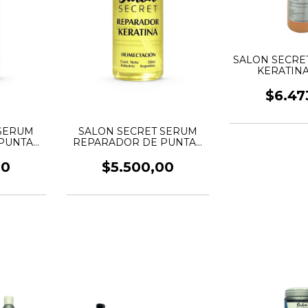
SALON SECRE
KERATINA
$6.47
 SERUM
SALON SECRET SERUM
PUNTAS
REPARADOR DE PUNTAS
CC
KERATINA 50CC
00
$5.500,00