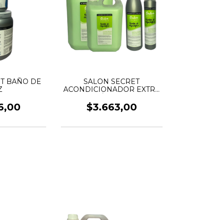
T BAÑO DE
SALON SECRET
Z
ACONDICIONADOR EXTRA
ÁCIDO
6,00
$3.663,00