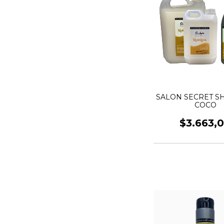
SALON SECRET 
COCO
$3.663,