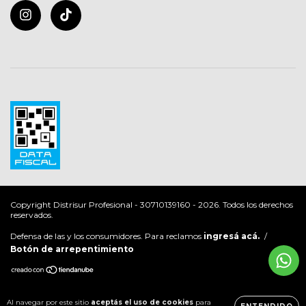
Copyright Distrisur Profesional - 30710139160 - 2026. Todos los derechos
reservados.
Defensa de las y los consumidores. Para reclamos
ingresá acá.
/
Botón de arrepentimiento
Al navegar por este sitio
aceptás el uso de cookies
para