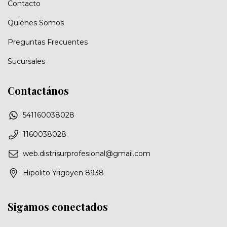
Contacto
Quiénes Somos
Preguntas Frecuentes
Sucursales
Contactános
541160038028
1160038028
web.distrisurprofesional@gmail.com
Hipolito Yrigoyen 8938
Sigamos conectados