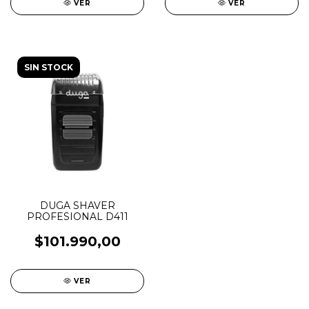
VER
VER
SIN STOCK
DUGA SHAVER
PROFESIONAL D411
$101.990,00
VER