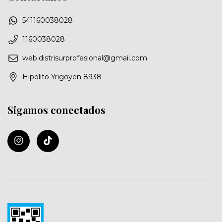
541160038028
1160038028
web.distrisurprofesional@gmail.com
Hipolito Yrigoyen 8938
Sigamos conectados