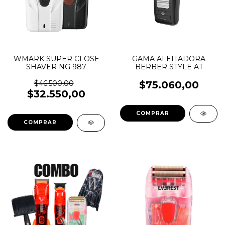
WMARK SUPER CLOSE
GAMA AFEITADORA
SHAVER NG 987
BERBER STYLE AT
$46.500,00
$75.060,00
$32.550,00