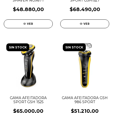
SHAVER NG987T
SPORT GSH1527
$48.880,00
$68.490,00
VER
VER
SIN STOCK
SIN STOCK
GAMA AFEITADORA
GAMA AFEITADORA GSH
SPORT GSH 1525
986 SPORT
$65.000,00
$51.210,00