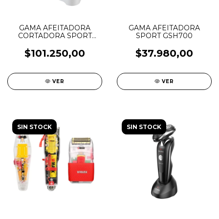
GAMA AFEITADORA
GAMA AFEITADORA
CORTADORA SPORT
SPORT GSH700
GSH 2527
$101.250,00
$37.980,00
VER
VER
SIN STOCK
SIN STOCK