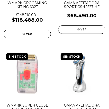
WMARK GROOSMING
GAMA AFEITADORA
KIT NG 602T
SPORT GSH 1527 HF
$148.110,00
$68.490,00
$118.488,00
VER
VER
SIN STOCK
SIN STOCK
WMARK SUPER CLOSE
GAMA AFEITADORA