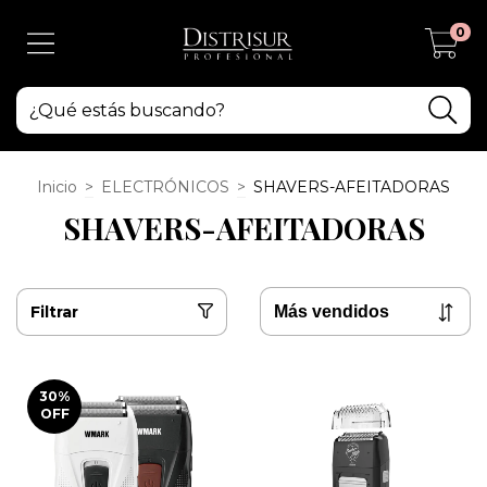
0
Inicio
>
ELECTRÓNICOS
>
SHAVERS-AFEITADORAS
SHAVERS-AFEITADORAS
Filtrar
30
%
OFF