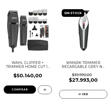
SIN STOCK
WAHL CLIPPER +
WMARK TRIMMER
TRIMMER HOME CUT 14
RECARGABLE GREY NG
PIEZAS
1207
$50.140,00
$39.990,00
$27.993,00
VER