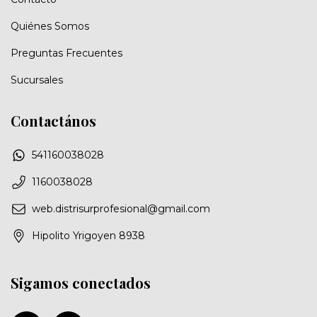
Quiénes Somos
Preguntas Frecuentes
Sucursales
Contactános
541160038028
1160038028
web.distrisurprofesional@gmail.com
Hipolito Yrigoyen 8938
Sigamos conectados