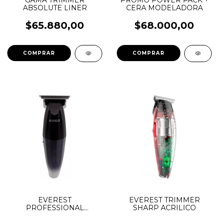
GAMA TRIMMER
PROMO POWER PACK +
ABSOLUTE LINER
CERA MODELADORA
$65.880,00
$68.000,00
EVEREST
EVEREST TRIMMER
PROFESSIONAL
SHARP ACRILICO
TRIMMER CORDLESS