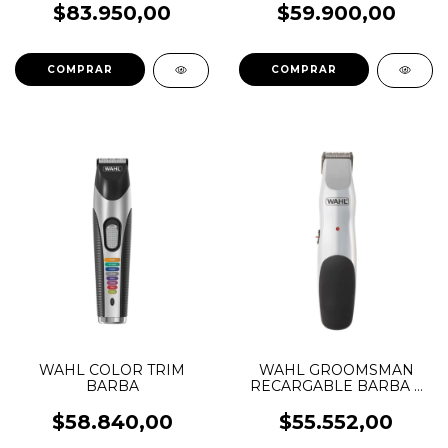
HAIR
$83.950,00
$59.900,00
WAHL COLOR TRIM
WAHL GROOMSMAN
BARBA
RECARGABLE BARBA Y
PATILLA
$58.840,00
$55.552,00