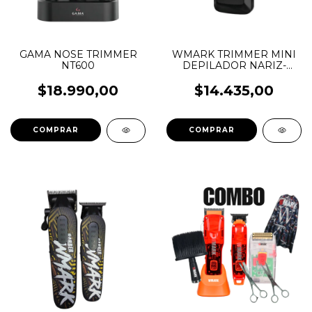
GAMA NOSE TRIMMER
WMARK TRIMMER MINI
NT600
DEPILADOR NARIZ-
OIDOS NGNT002
$18.990,00
$14.435,00