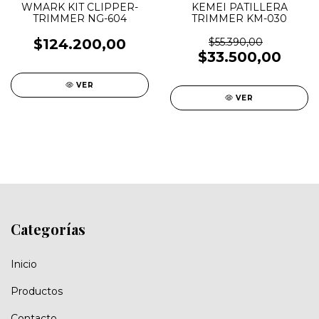
WMARK KIT CLIPPER-
KEMEI PATILLERA
TRIMMER NG-604
TRIMMER KM-030
$124.200,00
$55.390,00
$33.500,00
VER
VER
Categorías
Inicio
Productos
Contacto