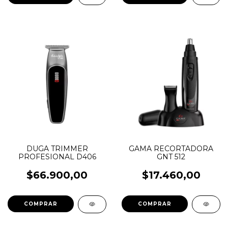
DUGA TRIMMER
GAMA RECORTADORA
PROFESIONAL D406
GNT 512
$66.900,00
$17.460,00