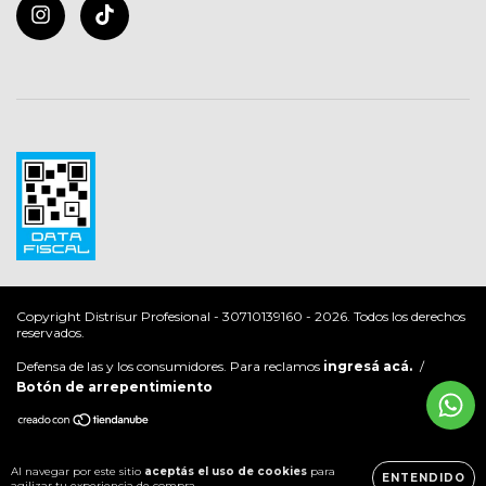
Copyright Distrisur Profesional - 30710139160 - 2026. Todos los derechos
reservados.
Defensa de las y los consumidores. Para reclamos
ingresá acá.
/
Botón de arrepentimiento
Al navegar por este sitio
aceptás el uso de cookies
para
ENTENDIDO
agilizar tu experiencia de compra.