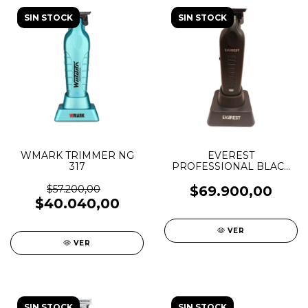
SIN STOCK
SIN STOCK
WMARK TRIMMER NG
EVEREST
317
PROFESSIONAL BLACK
TRIMMER
$57.200,00
$69.900,00
$40.040,00
VER
VER
SIN STOCK
SIN STOCK