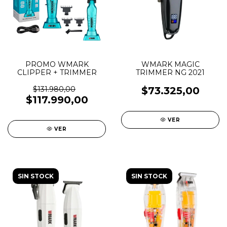
PROMO WMARK
WMARK MAGIC
CLIPPER + TRIMMER
TRIMMER NG 2021
$131.980,00
$73.325,00
$117.990,00
VER
VER
SIN STOCK
SIN STOCK