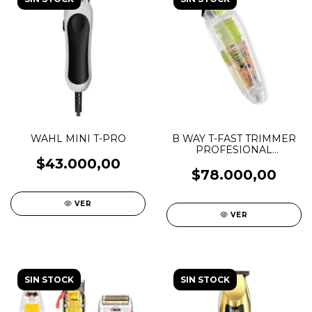
WAHL MINI T-PRO
B WAY T-FAST TRIMMER
PROFESIONAL
INALÁMBRICA
$43.000,00
$78.000,00
VER
VER
SIN STOCK
SIN STOCK