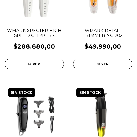
WMARK SPECTER HIGH
WMARK DETAIL
SPEED CLIPPER -
TRIMMER NG 202
TRIMMER NG 8632 KIT
$288.880,00
$49.990,00
VER
VER
SIN STOCK
SIN STOCK