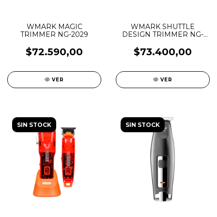
WMARK MAGIC
WMARK SHUTTLE
TRIMMER NG-2029
DESIGN TRIMMER NG-
311
$72.590,00
$73.400,00
VER
VER
SIN STOCK
SIN STOCK