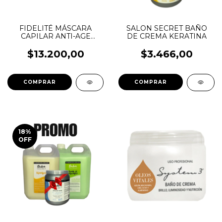
FIDELITÉ MÁSCARA
SALON SECRET BAÑO
CAPILAR ANTI-AGE
DE CREMA KERATINA
CAVIAR
$13.200,00
$3.466,00
COMPRAR
COMPRAR
18
%
OFF