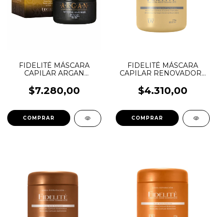
FIDELITÉ MÁSCARA
FIDELITÉ MÁSCARA
CAPILAR ARGAN
CAPILAR RENOVADORA
MYTHICAL
COCO & VAINILLA
$7.280,00
$4.310,00
COMPRAR
COMPRAR