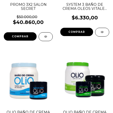
PROMO 3X2 SALON
SYSTEM 3 BAÑO DE
SECRET
CREMA OLEOS VITALES
250GR
$50.000,00
$6.330,00
$40.860,00
OLIO BAÑO DE CREMA
OLIO BAÑO DE CREMA