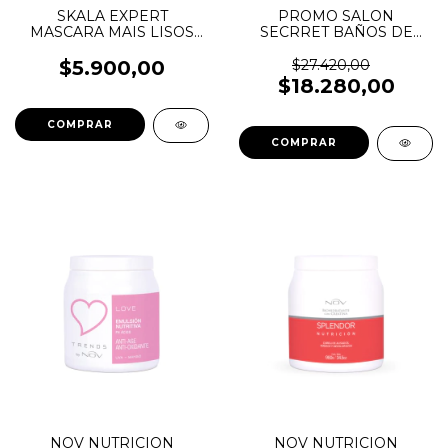
SKALA EXPERT
PROMO SALON
MASCARA MAIS LISOS
SECRRET BAÑOS DE
1KG
CREMA X1000ML
$5.900,00
$27.420,00
$18.280,00
NOV NUTRICION
NOV NUTRICION