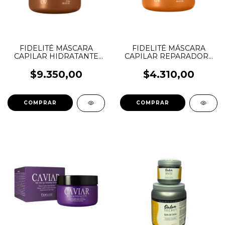
FIDELITÉ MÁSCARA
FIDELITÉ MÁSCARA
CAPILAR HIDRATANTE
CAPILAR REPARADORA
ALMENDRAS
KERATINA
$9.350,00
$4.310,00
COMPRAR
COMPRAR