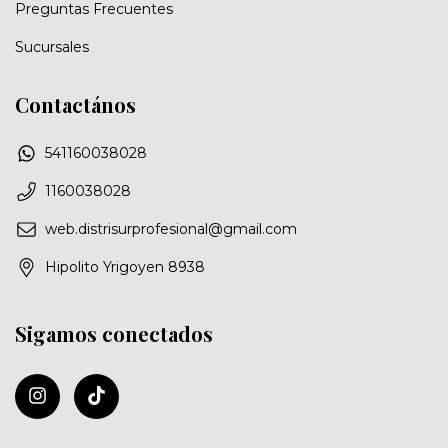
Preguntas Frecuentes
Sucursales
Contactános
541160038028
1160038028
web.distrisurprofesional@gmail.com
Hipolito Yrigoyen 8938
Sigamos conectados