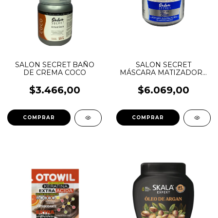
SALON SECRET BAÑO
SALON SECRET
DE CREMA COCO
MÁSCARA MATIZADORA
BLUE 240GRS
$3.466,00
$6.069,00
COMPRAR