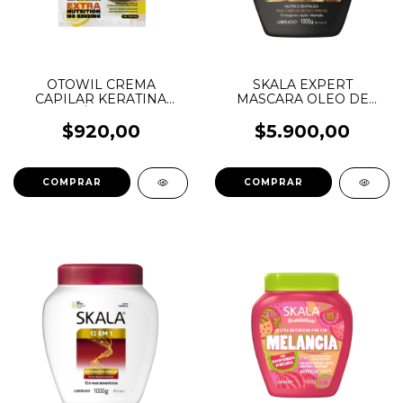
OTOWIL CREMA
SKALA EXPERT
CAPILAR KERATINA
MASCARA OLEO DE
EXTRA ÁCIDA 10GRS
ARGAN 1KG
$920,00
$5.900,00