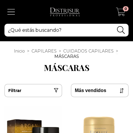
0
Inicio
>
CAPILARES
>
CUIDADOS CAPILARES
>
MÁSCARAS
MÁSCARAS
Filtrar