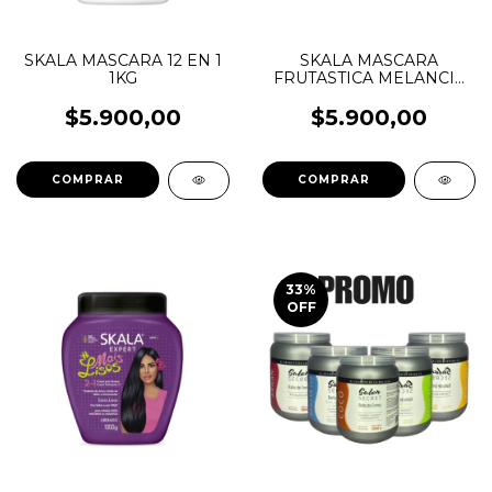
SKALA MASCARA 12 EN 1
SKALA MASCARA
1KG
FRUTASTICA MELANCIA
1KG
$5.900,00
$5.900,00
33
%
OFF