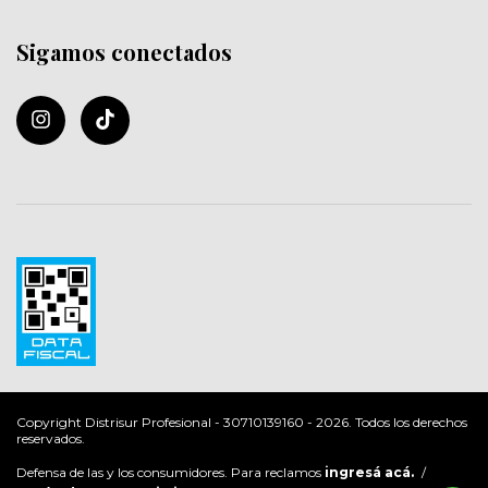
Sigamos conectados
Copyright Distrisur Profesional - 30710139160 - 2026. Todos los derechos
reservados.
Defensa de las y los consumidores. Para reclamos
ingresá acá.
/