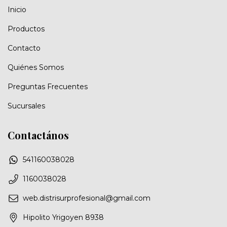
Inicio
Productos
Contacto
Quiénes Somos
Preguntas Frecuentes
Sucursales
Contactános
541160038028
1160038028
web.distrisurprofesional@gmail.com
Hipolito Yrigoyen 8938