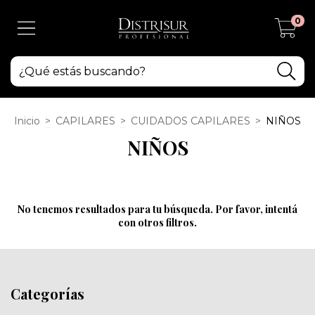
0
Inicio
>
CAPILARES
>
CUIDADOS CAPILARES
>
NIÑOS
NIÑOS
No tenemos resultados para tu búsqueda. Por favor, intentá
con otros filtros.
Categorías