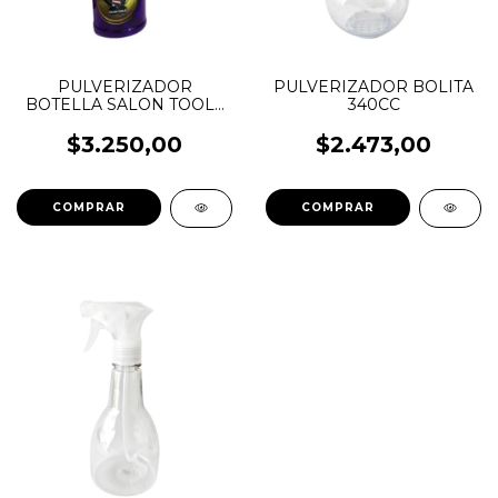
PULVERIZADOR
PULVERIZADOR BOLITA
BOTELLA SALON TOOLS
340CC
650CC 705
$3.250,00
$2.473,00