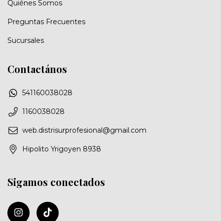
Quiénes Somos
Preguntas Frecuentes
Sucursales
Contactános
541160038028
1160038028
web.distrisurprofesional@gmail.com
Hipolito Yrigoyen 8938
Sigamos conectados