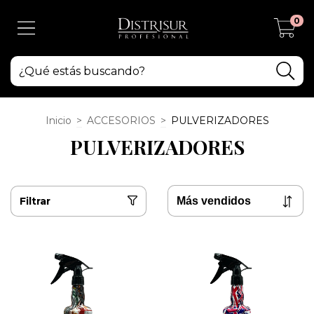
0
Inicio
>
ACCESORIOS
>
PULVERIZADORES
PULVERIZADORES
Filtrar