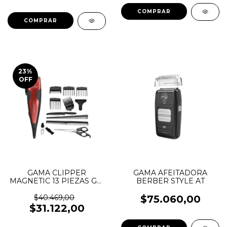
23
%
OFF
GAMA CLIPPER
GAMA AFEITADORA
MAGNETIC 13 PIEZAS GM
BERBER STYLE AT
566
$40.469,00
$75.060,00
$31.122,00