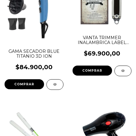
VANTA TRIMMER
INALAMBRICA LABEL
RFC 1100
GAMA SECADOR BLUE
$69.900,00
TITANIO 3D ION
$84.900,00