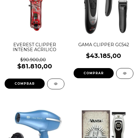
EVEREST CLIPPER
GAMA CLIPPER GC542
INTENSE ACRILICO
$43.185,00
$90.900,00
$81.810,00