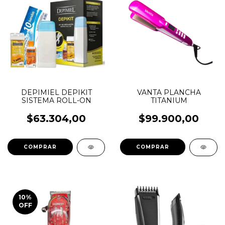
DEPIMIEL DEPIKIT
VANTA PLANCHA
SISTEMA ROLL-ON
TITANIUM
$63.304,00
$99.900,00
10
%
OFF