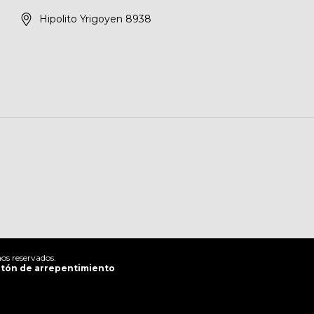
Hipolito Yrigoyen 8938
os reservados.
tón de arrepentimiento