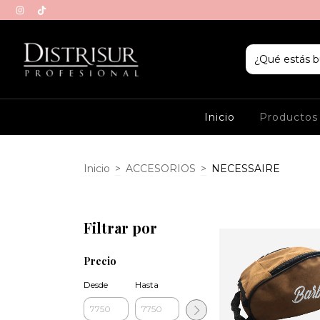
Inicio
Producto
Inicio
>
ACCESORIOS
>
NECESSAIRE
Filtrar por
Precio
Desde
Hasta