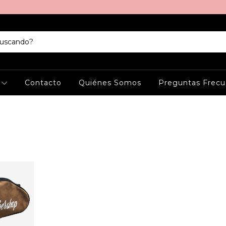
s
Contacto
Quiénes Somos
Preguntas Frecu